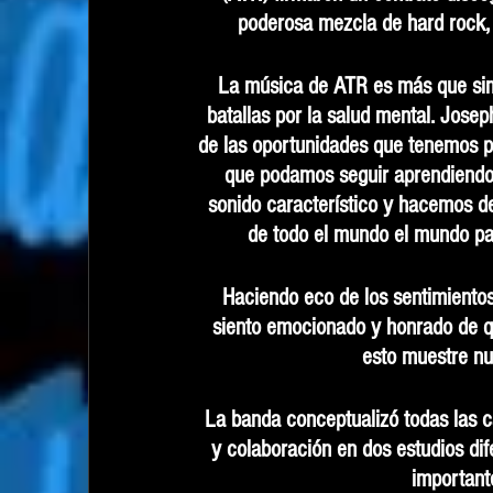
poderosa mezcla de hard rock, 
La música de ATR es más que simp
batallas por la salud mental. Jose
de las oportunidades que tenemos p
que podamos seguir aprendiendo
sonido característico y hacemos de
de todo el mundo el mundo para
Haciendo eco de los sentimientos
siento emocionado y honrado de qu
esto muestre nu
La banda conceptualizó todas las c
y colaboración en dos estudios di
importante