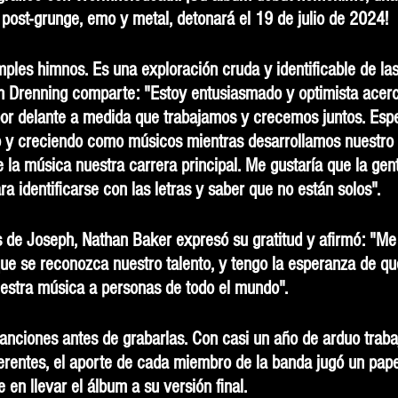
post-grunge, emo y metal, detonará el 19 de julio de 2024!
les himnos. Es una exploración cruda y identificable de las
ph Drenning comparte: "Estoy entusiasmado y optimista acer
or delante a medida que trabajamos y crecemos juntos. Esp
 y creciendo como músicos mientras desarrollamos nuestro 
 la música nuestra carrera principal. Me gustaría que la gen
 identificarse con las letras y saber que no están solos".
 de Joseph, Nathan Baker expresó su gratitud y afirmó: "Me
e se reconozca nuestro talento, y tengo la esperanza de qu
estra música a personas de todo el mundo".
anciones antes de grabarlas. Con casi un año de arduo traba
ferentes, el aporte de cada miembro de la banda jugó un pape
 en llevar el álbum a su versión final.