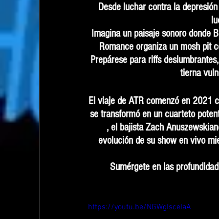
Desde luchar contra la depresión
lu
Imagina un paisaje sonoro donde B
Romance organiza un mosh pit con
Prepárese para riffs deslumbrantes,
tierna vuln
El viaje de ATR comenzó en 2021 co
se transformó en un cuarteto potent
, el bajista Zach Anuszewskiand
evolución de su show en vivo mie
Sumérgete en las profundidad
https://youtu.be/NGWgIsceIaA