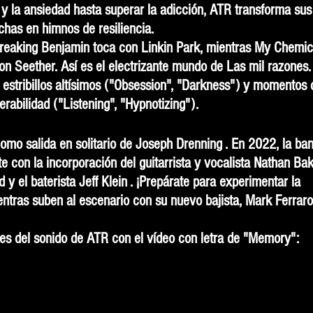
 y la ansiedad hasta superar la adicción, ATR transforma sus
chas en himnos de resiliencia.
reaking Benjamin toca con Linkin Park, mientras My Chemic
 Seether. Así es el electrizante mundo de Las mil razones.
 estribillos altísimos ("Obsession", "Darkness") y momentos 
erabilidad ("Listening", "Hypnotizing").
mo salida en solitario de Joseph Drenning . En 2022, la ba
e con la incorporación del guitarrista y vocalista Nathan Bak
 y el baterista Jeff Klein . ¡Prepárate para experimentar la 
ntras suben al escenario con su nuevo bajista, Mark Ferraro
es del sonido de ATR con el vídeo con letra de "Memory":