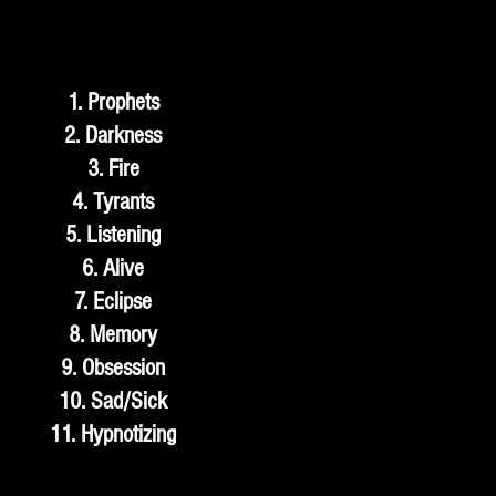
1. Prophets
2. Darkness
3. Fire
4. Tyrants
5. Listening
6. Alive
7. Eclipse
8. Memory
9. Obsession
10. Sad/Sick
11. Hypnotizing